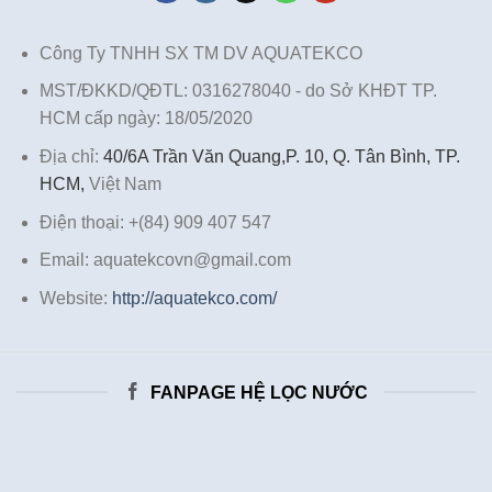
Công Ty TNHH SX TM DV AQUATEKCO
MST/ĐKKD/QĐTL: 0316278040 - do Sở KHĐT TP.
HCM cấp ngày: 18/05/2020
Địa chỉ:
40/6A Trần Văn Quang,P. 10, Q. Tân Bình, TP.
HCM,
Việt Nam
Điện thoại: +(84) 909 407 547
Email: aquatekcovn@gmail.com
Website:
http://aquatekco.com/
FANPAGE HỆ LỌC NƯỚC