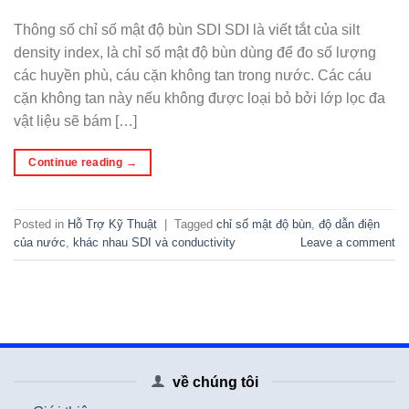
Thông số chỉ số mật độ bùn SDI SDI là viết tắt của silt
density index, là chỉ số mật độ bùn dùng để đo số lượng
các huyền phù, cáu cặn không tan trong nước. Các cáu
cặn không tan này nếu không được loại bỏ bởi lớp lọc đa
vật liệu sẽ bám […]
Continue reading
→
Posted in
Hỗ Trợ Kỹ Thuật
|
Tagged
chỉ số mật độ bùn
,
độ dẫn điện
của nước
,
khác nhau SDI và conductivity
Leave a comment
về chúng tôi