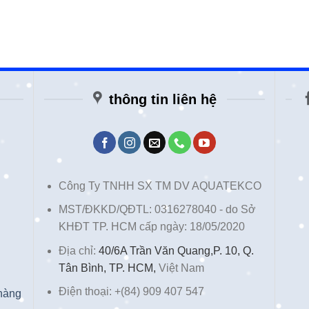
thông tin liên hệ
Công Ty TNHH SX TM DV AQUATEKCO
MST/ĐKKD/QĐTL: 0316278040 - do Sở
KHĐT TP. HCM cấp ngày: 18/05/2020
Địa chỉ:
40/6A Trần Văn Quang,P. 10, Q.
Tân Bình, TP. HCM,
Việt Nam
Điện thoại: +(84) 909 407 547
 hàng