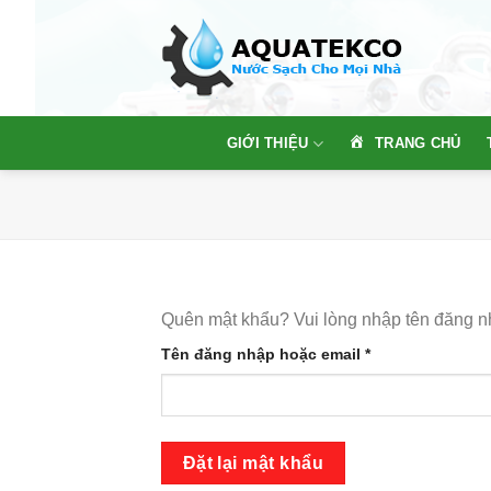
Skip
to
content
TRANG CHỦ
GIỚI THIỆU
Quên mật khẩu? Vui lòng nhập tên đăng nh
Bắt
Tên đăng nhập hoặc email
*
buộc
Đặt lại mật khẩu