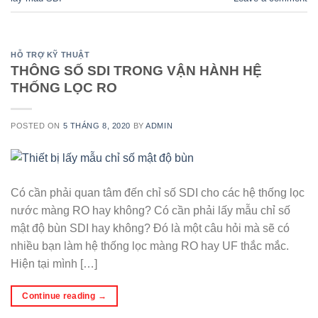
HỖ TRỢ KỸ THUẬT
THÔNG SỐ SDI TRONG VẬN HÀNH HỆ
THỐNG LỌC RO
POSTED ON
5 THÁNG 8, 2020
BY
ADMIN
Có cần phải quan tâm đến chỉ số SDI cho các hệ thống lọc
nước màng RO hay không? Có cần phải lấy mẫu chỉ số
mật độ bùn SDI hay không? Đó là một câu hỏi mà sẽ có
nhiều bạn làm hệ thống lọc màng RO hay UF thắc mắc.
Hiện tại mình […]
Continue reading
→