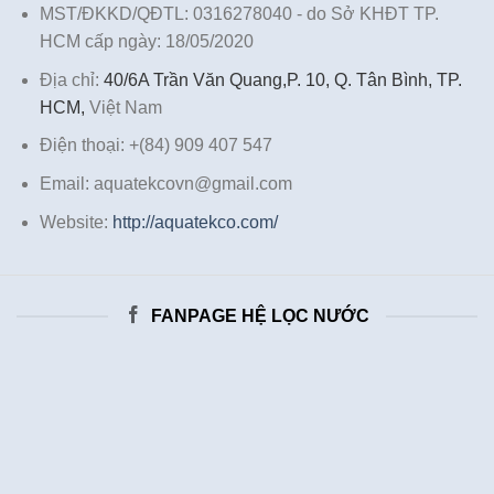
MST/ĐKKD/QĐTL: 0316278040 - do Sở KHĐT TP.
HCM cấp ngày: 18/05/2020
Địa chỉ:
40/6A Trần Văn Quang,P. 10, Q. Tân Bình, TP.
HCM,
Việt Nam
Điện thoại: +(84) 909 407 547
Email: aquatekcovn@gmail.com
Website:
http://aquatekco.com/
FANPAGE HỆ LỌC NƯỚC