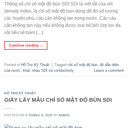
Thông số chỉ số mật độ bùn SDI SDI là viết tắt của silt
density index, là chỉ số mật độ bùn dùng để đo số lượng
các huyền phù, cáu cặn không tan trong nước. Các cáu
cặn không tan này nếu không được loại bỏ bởi lớp lọc đa
vật liệu sẽ bám […]
Continue reading
→
Posted in
Hỗ Trợ Kỹ Thuật
|
Tagged
chỉ số mật độ bùn
,
độ dẫn điện
của nước
,
khác nhau SDI và conductivity
Leave a comment
HỖ TRỢ KỸ THUẬT
GIẤY LẤY MẪU CHỈ SỐ MẬT ĐỘ BÙN SDI
POSTED ON
5 THÁNG 8, 2020
BY
ADMIN