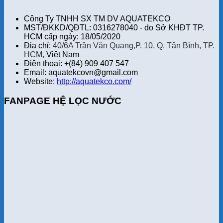
Công Ty TNHH SX TM DV AQUATEKCO
MST/ĐKKD/QĐTL: 0316278040 - do Sở KHĐT TP.
HCM cấp ngày: 18/05/2020
Địa chỉ:
40/6A Trần Văn Quang,P. 10, Q. Tân Bình, TP.
HCM,
Việt Nam
Điện thoại: +(84) 909 407 547
Email: aquatekcovn@gmail.com
Website:
http://aquatekco.com/
FANPAGE HỆ LỌC NƯỚC