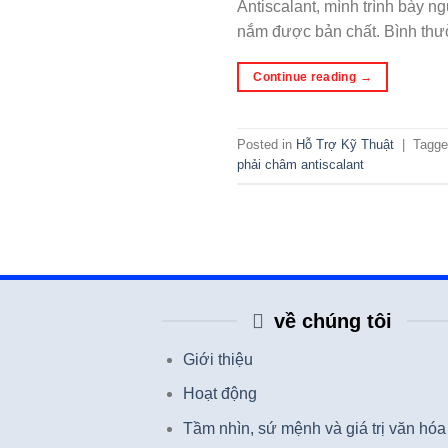
Antiscalant, mình trình bày n
nắm được bản chất. Bình thườ
Continue reading
→
Posted in
Hỗ Trợ Kỹ Thuật
|
Tagg
phải châm antiscalant
về chúng tôi
Giới thiệu
Hoạt động
Tầm nhìn, sứ mệnh và giá trị văn hóa