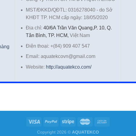
MST/ĐKKD/QĐTL: 0316278040 - do Sở
KHĐT TP. HCM cấp ngày: 18/05/2020
Địa chỉ:
40/6A Trần Văn Quang,P. 10, Q.
Tân Bình, TP. HCM,
Việt Nam
Điện thoại: +(84) 909 407 547
 hàng
Email: aquatekcovn@gmail.com
Website:
http://aquatekco.com/
Copyright 2026 ©
AQUATEKCO