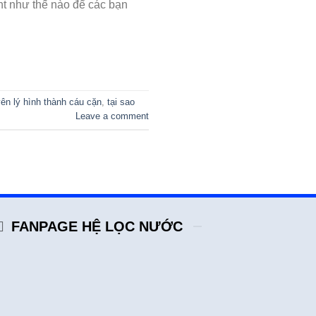
ant như thế nào để các bạn
ên lý hình thành cáu cặn
,
tại sao
Leave a comment
FANPAGE HỆ LỌC NƯỚC