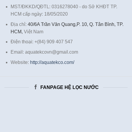
MST/ĐKKD/QĐTL: 0316278040 - do Sở KHĐT TP.
HCM cấp ngày: 18/05/2020
Địa chỉ:
40/6A Trần Văn Quang,P. 10, Q. Tân Bình, TP.
HCM,
Việt Nam
Điện thoại: +(84) 909 407 547
Email: aquatekcovn@gmail.com
Website:
http://aquatekco.com/
FANPAGE HỆ LỌC NƯỚC