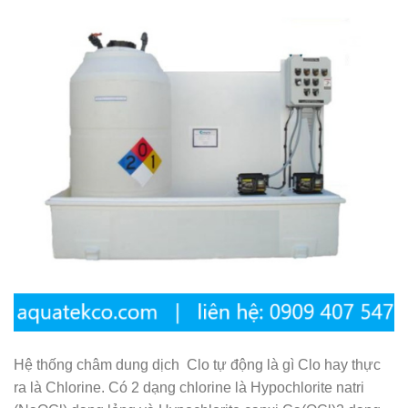
Hệ thống châm dung dịch Clo tự động là gì Clo hay thực
ra là Chlorine. Có 2 dạng chlorine là Hypochlorite natri