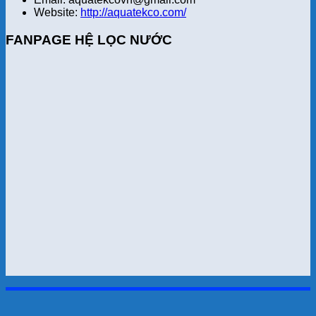
Website:
http://aquatekco.com/
FANPAGE HỆ LỌC NƯỚC