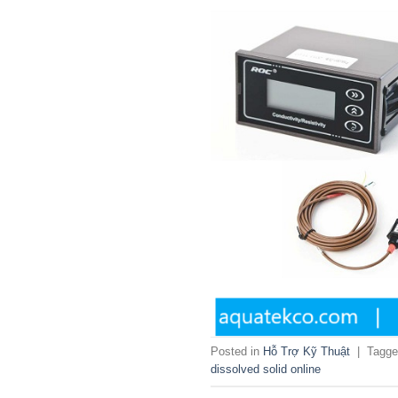
Posted in
Hỗ Trợ Kỹ Thuật
|
Tagg
dissolved solid online