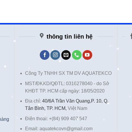
thông tin liên hệ
Công Ty TNHH SX TM DV AQUATEKCO
MST/ĐKKD/QĐTL: 0316278040 - do Sở
KHĐT TP. HCM cấp ngày: 18/05/2020
Địa chỉ:
40/6A Trần Văn Quang,P. 10, Q.
Tân Bình, TP. HCM,
Việt Nam
Điện thoại: +(84) 909 407 547
 hàng
Email: aquatekcovn@gmail.com