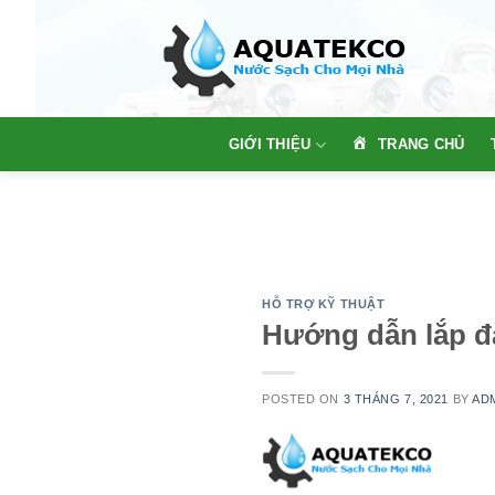
Skip
to
content
TRANG CHỦ
GIỚI THIỆU
HỖ TRỢ KỸ THUẬT
Hướng dẫn lắp đặ
POSTED ON
3 THÁNG 7, 2021
BY
AD