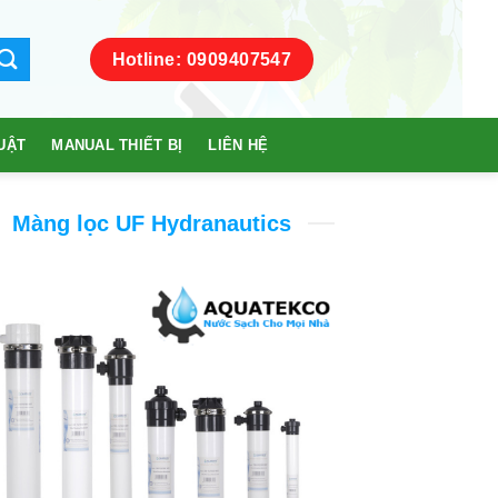
Hotline: 0909407547
UẬT
MANUAL THIẾT BỊ
LIÊN HỆ
Màng lọc UF Hydranautics