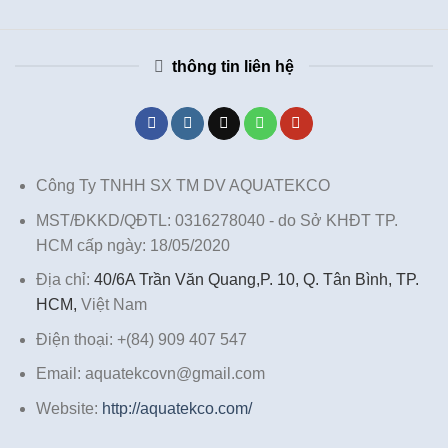
thông tin liên hệ
Công Ty TNHH SX TM DV AQUATEKCO
MST/ĐKKD/QĐTL: 0316278040 - do Sở KHĐT TP.
HCM cấp ngày: 18/05/2020
Địa chỉ:
40/6A Trần Văn Quang,P. 10, Q. Tân Bình, TP.
HCM,
Việt Nam
Điện thoại: +(84) 909 407 547
Email: aquatekcovn@gmail.com
Website:
http://aquatekco.com/