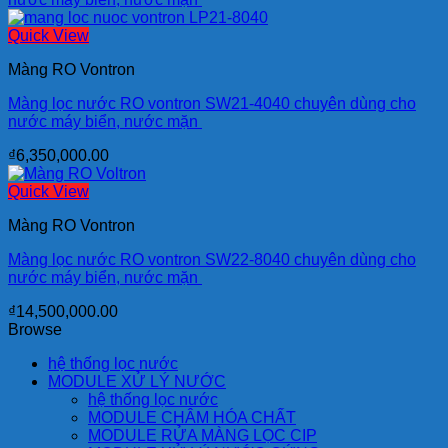
Quick View
Màng RO Vontron
Màng lọc nước RO vontron SW21-4040 chuyên dùng cho
nước máy biển, nước mặn
₫
6,350,000.00
Quick View
Màng RO Vontron
Màng lọc nước RO vontron SW22-8040 chuyên dùng cho
nước máy biển, nước mặn
₫
14,500,000.00
Browse
hệ thống lọc nước
MODULE XỬ LÝ NƯỚC
hệ thống lọc nước
MODULE CHÂM HÓA CHẤT
MODULE RỬA MÀNG LỌC CIP