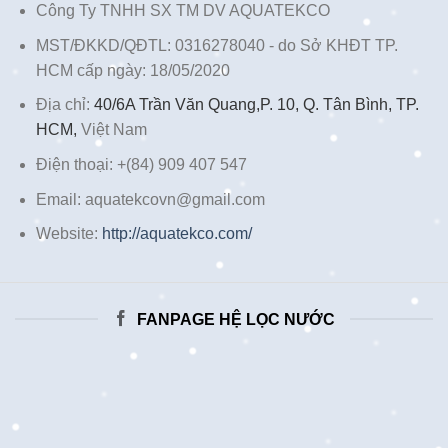
Công Ty TNHH SX TM DV AQUATEKCO
MST/ĐKKD/QĐTL: 0316278040 - do Sở KHĐT TP.
HCM cấp ngày: 18/05/2020
Địa chỉ:
40/6A Trần Văn Quang,P. 10, Q. Tân Bình, TP.
HCM,
Việt Nam
Điện thoại: +(84) 909 407 547
Email: aquatekcovn@gmail.com
Website:
http://aquatekco.com/
FANPAGE HỆ LỌC NƯỚC