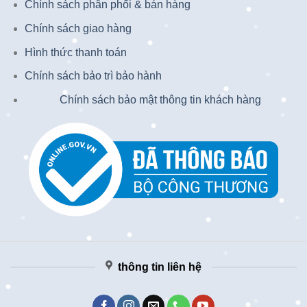
Chính sách phân phối & bán hàng
Chính sách giao hàng
Hình thức thanh toán
Chính sách bảo trì bảo hành
Chính sách bảo mật thông tin khách hàng
thông tin liên hệ