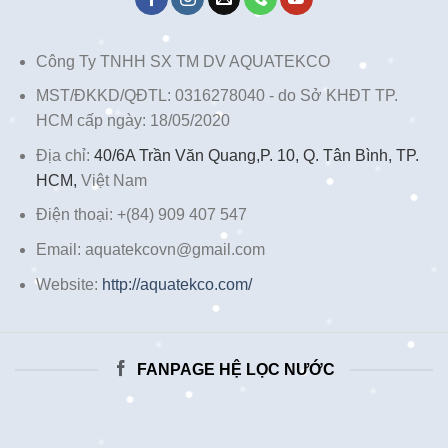
Công Ty TNHH SX TM DV AQUATEKCO
MST/ĐKKD/QĐTL: 0316278040 - do Sở KHĐT TP.
HCM cấp ngày: 18/05/2020
Địa chỉ:
40/6A Trần Văn Quang,P. 10, Q. Tân Bình, TP.
HCM,
Việt Nam
Điện thoại: +(84) 909 407 547
Email: aquatekcovn@gmail.com
Website:
http://aquatekco.com/
FANPAGE HỆ LỌC NƯỚC