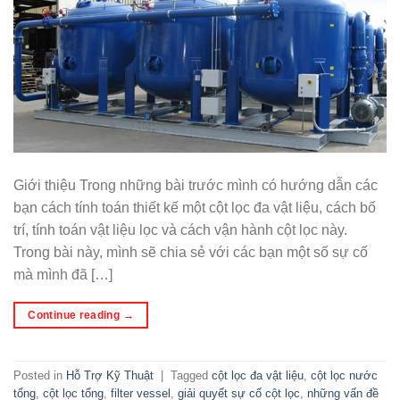
Giới thiệu Trong những bài trước mình có hướng dẫn các
bạn cách tính toán thiết kế một cột lọc đa vật liệu, cách bố
trí, tính toán vật liệu lọc và cách vận hành cột lọc này.
Trong bài này, mình sẽ chia sẻ với các bạn một số sự cố
mà mình đã […]
Continue reading
→
Posted in
Hỗ Trợ Kỹ Thuật
|
Tagged
cột lọc đa vật liệu
,
cột lọc nước
tổng
,
cột lọc tổng
,
filter vessel
,
giải quyết sự cố cột lọc
,
những vấn đề