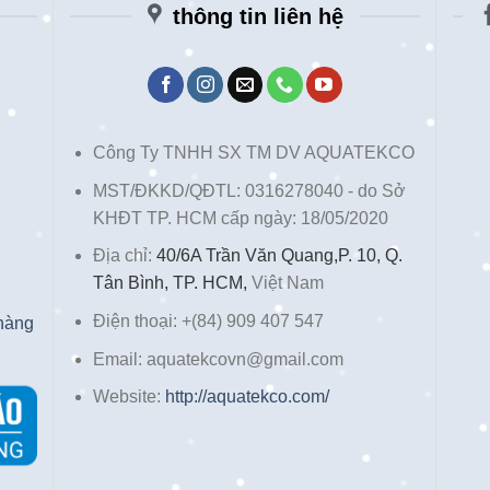
thông tin liên hệ
Công Ty TNHH SX TM DV AQUATEKCO
MST/ĐKKD/QĐTL: 0316278040 - do Sở
KHĐT TP. HCM cấp ngày: 18/05/2020
Địa chỉ:
40/6A Trần Văn Quang,P. 10, Q.
Tân Bình, TP. HCM,
Việt Nam
Điện thoại: +(84) 909 407 547
 hàng
Email: aquatekcovn@gmail.com
Website:
http://aquatekco.com/