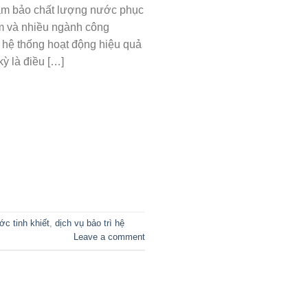
 đảm bảo chất lượng nước phục
ẩm và nhiều ngành công
 hệ thống hoạt động hiệu quả
 kỳ là điều […]
ớc tinh khiết
,
dịch vụ bảo trì hệ
Leave a comment