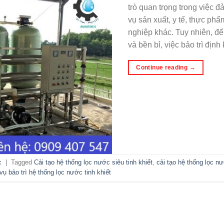
trò quan trọng trong việc
vụ sản xuất, y tế, thực ph
nghiệp khác. Tuy nhiên, để
và bền bỉ, việc bảo trì định
Continue reading
→
c
|
Tagged
Cải tạo hệ thống lọc nước siêu tinh khiết
,
cải tạo hệ thống lọc nư
vụ bảo trì hệ thống lọc nước tinh khiết