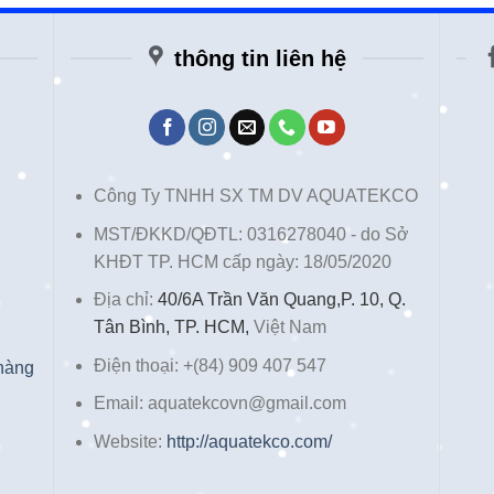
thông tin liên hệ
Công Ty TNHH SX TM DV AQUATEKCO
MST/ĐKKD/QĐTL: 0316278040 - do Sở
KHĐT TP. HCM cấp ngày: 18/05/2020
Địa chỉ:
40/6A Trần Văn Quang,P. 10, Q.
Tân Bình, TP. HCM,
Việt Nam
Điện thoại: +(84) 909 407 547
 hàng
Email: aquatekcovn@gmail.com
Website:
http://aquatekco.com/