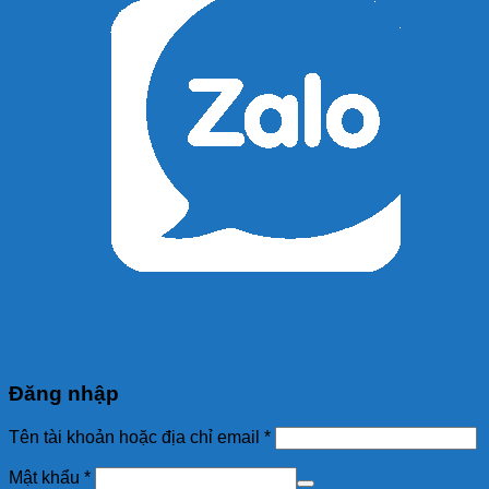
Đăng nhập
Tên tài khoản hoặc địa chỉ email
*
Mật khẩu
*