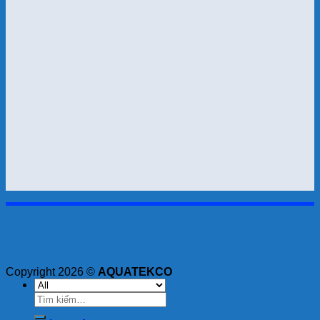
Copyright 2026 ©
AQUATEKCO
Tìm
kiếm: