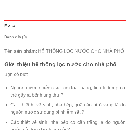
Mô tả
Đánh giá (0)
Tên sản phẩm
: HỆ THỐNG LỌC NƯỚC CHO NHÀ PHỐ
Giới thiệu hệ thống lọc nước cho nhà phố
Bạn có biết:
Nguồn nước nhiễm các kim loại nặng, tích tụ trong cơ
thể gây ra bệnh ung thư ?
Các thiết bị vệ sinh, nhà bếp, quần áo bị ố vàng là do
nguồn nước sử dụng bị nhiễm sắt ?
Các thiết vệ sinh, nhà bếp có cặn trắng là do nguồn
nước sử dụng bị nhiễm vôi ?