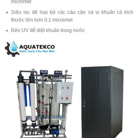
micromet
Siêu lọc để loại bỏ các cáu cặn và vi khuẩn có kích
thước lớn hơn 0.1 micromet
Đèn UV để diệt khuẩn trong nước