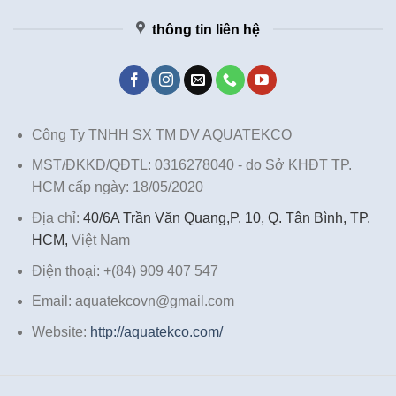
thông tin liên hệ
Công Ty TNHH SX TM DV AQUATEKCO
MST/ĐKKD/QĐTL: 0316278040 - do Sở KHĐT TP.
HCM cấp ngày: 18/05/2020
Địa chỉ:
40/6A Trần Văn Quang,P. 10, Q. Tân Bình, TP.
HCM,
Việt Nam
Điện thoại: +(84) 909 407 547
Email: aquatekcovn@gmail.com
Website:
http://aquatekco.com/