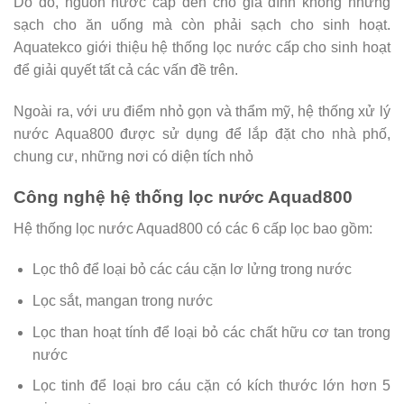
Do đó, nguồn nước cấp đến cho gia đình không những
sạch cho ăn uống mà còn phải sạch cho sinh hoạt.
Aquatekco giới thiệu hệ thống lọc nước cấp cho sinh hoạt
để giải quyết tất cả các vấn đề trên.
Ngoài ra, với ưu điểm nhỏ gọn và thẩm mỹ, hệ thống xử lý
nước Aqua800 được sử dụng để lắp đặt cho nhà phố,
chung cư, những nơi có diện tích nhỏ
Công nghệ hệ thống lọc nước Aquad800
Hệ thống lọc nước Aquad800 có các 6 cấp lọc bao gồm:
Lọc thô để loại bỏ các cáu cặn lơ lửng trong nước
Lọc sắt, mangan trong nước
Lọc than hoạt tính để loại bỏ các chất hữu cơ tan trong
nước
Lọc tinh để loại bro cáu cặn có kích thước lớn hơn 5