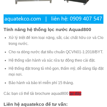
Tính năng hệ thống lọc nước Aquad800
Xử lý triệt để kim loại nặng, sắt, các chất hữu cơ và Clo
trong nước.
Cho ra dòng nước đạt tiêu chuẩn QCVN01-1:2018/BYT.
Hệ thống vận hành và súc rửa tự động theo cài đặt.
Hệ thống đặt trong tủ nhỏ gọn, thẩm mỹ, dễ dàng lắp đặt
mọi nơi.
Bảo hành và bảo trì miễn phí 15 tháng.
Các bạn có thể tải brochure aquad800
tại đây
:
Liên hệ aquatekco để tư vấn: