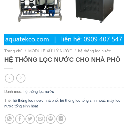
Trang chủ
/
MODULE XỬ LÝ NƯỚC
/
hệ thống lọc nước
HỆ THỐNG LỌC NƯỚC CHO NHÀ PHỐ
Danh mục:
hệ thống lọc nước
Thẻ:
hệ thống lọc nước nhà phố
,
hệ thống lọc tổng sinh hoạt
,
máy lọc
nước tổng sinh hoạt