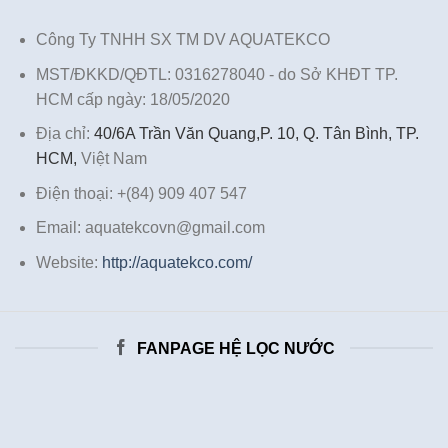
Công Ty TNHH SX TM DV AQUATEKCO
MST/ĐKKD/QĐTL: 0316278040 - do Sở KHĐT TP.
HCM cấp ngày: 18/05/2020
Địa chỉ:
40/6A Trần Văn Quang,P. 10, Q. Tân Bình, TP.
HCM,
Việt Nam
Điện thoại: +(84) 909 407 547
Email: aquatekcovn@gmail.com
Website:
http://aquatekco.com/
FANPAGE HỆ LỌC NƯỚC