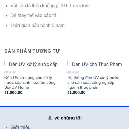
Vật liệu là thép không gỉ 316 L reactors
Dễ thay thế vào bảo trì
Thời gian bảo hành 5 năm
SẢN PHẨM TƯƠNG TỰ
ĐÈN UV
ĐÈN UV
Đèn UV sử dụng cho xử lý
Hệ thống đèn UV xử lý nước
nước cấp sinh hoạt ăn uống
cho sản xuất công nghiệp
Bio-UV Home
ngành thực phẩm
₫
1,000.00
₫
1,000.00
về chúng tôi
Giới thiệu