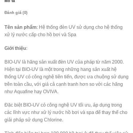
Mô tả
Đánh giá (0)
Tên sản phẩm
: Hệ thống đèn UV sử dụng cho hệ thống
xử lý nước cấp cho hồ bơi và Spa
Giới thiệu
:
BIO-UV là hãng sản xuất đèn UV của pháp từ năm 2000.
Hiện tại BIO-UV là một trong những hang sản xuất hệ
thống UV có công nghệ tiên tiến, được ưa chuộng sử dụng
trên toàn cầu, với giá cả cạnh tranh hơn so với các hãng
như Aquafine hay OVIVA.
Đặc biệt BIO-UV có công nghệ UV tối ưu, áp dụng trong
các lĩnh vực như xử lý nước hồ bơi và spa để thay thế cho
giải pháp sử dụng Chlorine.