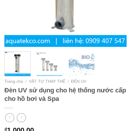
Trang chủ
/
VẬT TƯ THAY THẾ
/
ĐÈN UV
Đèn UV sử dụng cho hệ thống nước cấp
cho hồ bơi và Spa
1,000.00
₫