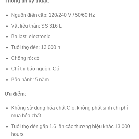
Thông tin kỹ thuật:
Nguồn điện cấp: 120/240 V / 50/60 Hz
Vật liệu thân: SS 316 L
Ballast: electronic
Tuổi thọ đèn: 13 000 h
Chống rò: có
Chỉ thị báo nguồn: Có
Bảo hành: 5 năm
Ưu điểm:
Không sử dụng hóa chất Clo, không phát sinh chi phí
mua hóa chất
Tuổi thọ đèn gấp 1.6 lần các thương hiệu khác 13,000
hours