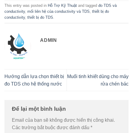
This entry was posted in
Hỗ Trợ Kỹ Thuật
and tagged
đo TDS và
conductivity
,
mối liên hệ của conductivity và TDS
,
thiết bị đo
conductivity
,
thiết bị đo TDS
.
ADMIN
Hướng dẫn lựa chọn thiết bị
Muối tinh khiết dùng cho máy
đo TDS cho hệ thống nước
rửa chén bác
Để lại một bình luận
Email của bạn sẽ không được hiển thị công khai.
Các trường bắt buộc được đánh dấu
*