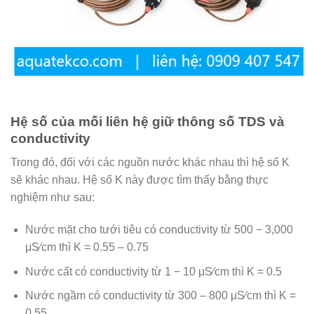
Hệ số của mối liên hệ giữ thông số TDS và
conductivity
Trong đó, đối với các nguồn nước khác nhau thì hệ số K
sẽ khác nhau. Hệ số K này được tìm thấy bằng thực
nghiệm như sau:
Nước mặt cho tưới tiêu có conductivity từ 500 − 3,000
μS⁄cm thì K = 0.55 – 0.75
Nước cất có conductivity từ 1 − 10 μS⁄cm thì K = 0.5
Nước ngầm có conductivity từ 300 – 800 μS⁄cm thì K =
0.55