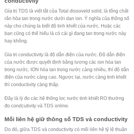
conductivity
Gía trị TDS là viết tắt của Total dissoveld solid, là tổng chất
rắn hòa tan trong nước dưới dạn ion. Ý nghĩa của thông số
này cho chúng ta biết độ tinh khiết của nước. Hoặc các
bạn cũng có thể hiểu là có cái gì đang tan trong nước này
hay không.
Gía trị conductivity là độ dẫn điện của nước. Độ dẫn điện
của nước được quyết định bằng lượng các ion hòa tan
trong nước. ION hòa tan trong nước càng nhiều, thì độ dẫn
điện của nước càng cao. Ngược lại, nước càng tinh khiết
thì conductivity càng thấp.
Đây là lý đo các hệ thống lọc nước tinh khiết RO thường
đo condcutivity và TDS online.
Mối liên hệ giữ thông số TDS và conductivity
Do đó, giữa TDS và conductivity có mối liên hệ tỷ lệ thuận