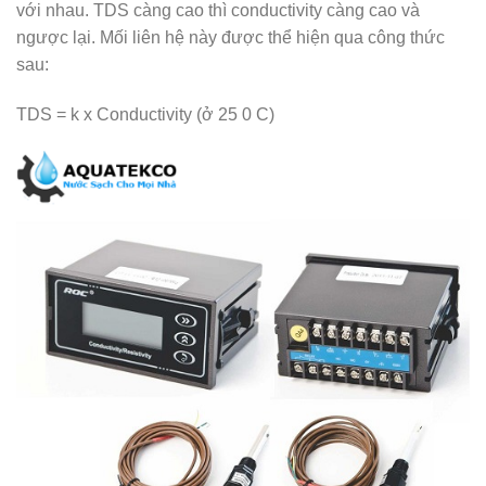
với nhau. TDS càng cao thì conductivity càng cao và
ngược lại. Mối liên hệ này được thể hiện qua công thức
sau:
TDS = k x Conductivity (ở 25 0 C)