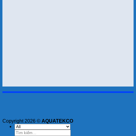
Copyright 2026 ©
AQUATEKCO
Tìm