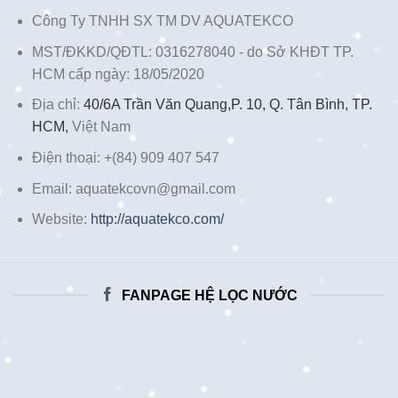
Công Ty TNHH SX TM DV AQUATEKCO
MST/ĐKKD/QĐTL: 0316278040 - do Sở KHĐT TP.
HCM cấp ngày: 18/05/2020
Địa chỉ:
40/6A Trần Văn Quang,P. 10, Q. Tân Bình, TP.
HCM,
Việt Nam
Điện thoại: +(84) 909 407 547
Email: aquatekcovn@gmail.com
Website:
http://aquatekco.com/
FANPAGE HỆ LỌC NƯỚC