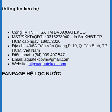
thông tin liên hệ
Công Ty TNHH SX TM DV AQUATEKCO
MST/ĐKKD/QĐTL: 0316278040 - do Sở KHĐT TP.
HCM cấp ngày: 18/05/2020
Địa chỉ:
40/6A Trần Văn Quang,P. 10, Q. Tân Bình, TP.
HCM,
Việt Nam
Điện thoại: +(84) 909 407 547
Email: aquatekcovn@gmail.com
Website:
http://aquatekco.com/
FANPAGE HỆ LỌC NƯỚC