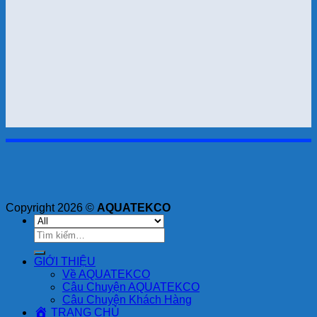
Copyright 2026 ©
AQUATEKCO
Tìm
kiếm:
GIỚI THIỆU
Về AQUATEKCO
Câu Chuyện AQUATEKCO
Câu Chuyện Khách Hàng
TRANG CHỦ