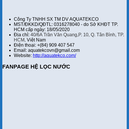
Công Ty TNHH SX TM DV AQUATEKCO
MST/ĐKKD/QĐTL: 0316278040 - do Sở KHĐT TP.
HCM cấp ngày: 18/05/2020
Địa chỉ:
40/6A Trần Văn Quang,P. 10, Q. Tân Bình, TP.
HCM,
Việt Nam
Điện thoại: +(84) 909 407 547
Email: aquatekcovn@gmail.com
Website:
http://aquatekco.com/
FANPAGE HỆ LỌC NƯỚC