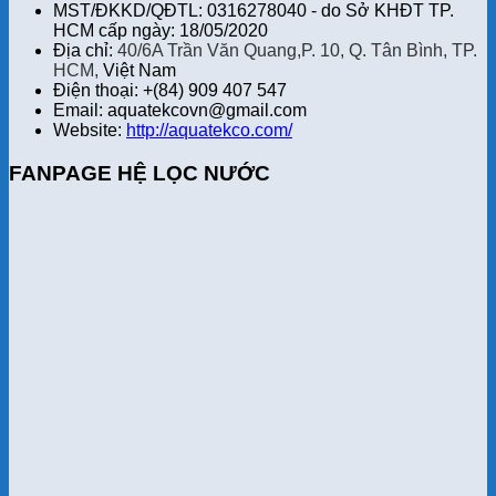
MST/ĐKKD/QĐTL: 0316278040 - do Sở KHĐT TP.
HCM cấp ngày: 18/05/2020
Địa chỉ:
40/6A Trần Văn Quang,P. 10, Q. Tân Bình, TP.
HCM,
Việt Nam
Điện thoại: +(84) 909 407 547
Email: aquatekcovn@gmail.com
Website:
http://aquatekco.com/
FANPAGE HỆ LỌC NƯỚC