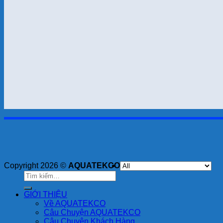
Copyright 2026 ©
AQUATEKCO
Tìm
kiếm:
GIỚI THIỆU
Về AQUATEKCO
Câu Chuyện AQUATEKCO
Câu Chuyện Khách Hàng