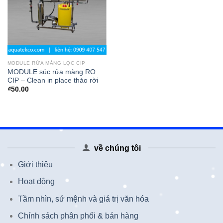
MODULE RỬA MÀNG LỌC CIP
MODULE súc rửa màng RO
CIP – Clean in place tháo rời
₫
50.00
về chúng tôi
Giới thiệu
Hoạt động
Tầm nhìn, sứ mệnh và giá trị văn hóa
Chính sách phân phối & bán hàng