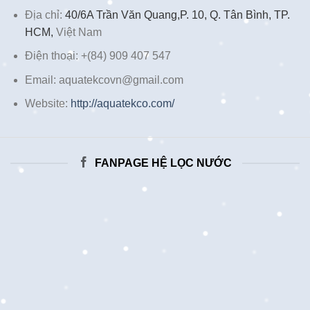
Địa chỉ:
40/6A Trần Văn Quang,P. 10, Q. Tân Bình, TP.
HCM,
Việt Nam
Điện thoại: +(84) 909 407 547
Email: aquatekcovn@gmail.com
Website:
http://aquatekco.com/
FANPAGE HỆ LỌC NƯỚC