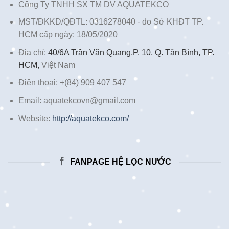
Công Ty TNHH SX TM DV AQUATEKCO
MST/ĐKKD/QĐTL: 0316278040 - do Sở KHĐT TP.
HCM cấp ngày: 18/05/2020
Địa chỉ:
40/6A Trần Văn Quang,P. 10, Q. Tân Bình, TP.
HCM,
Việt Nam
Điện thoại: +(84) 909 407 547
Email: aquatekcovn@gmail.com
Website:
http://aquatekco.com/
FANPAGE HỆ LỌC NƯỚC