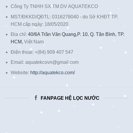
Công Ty TNHH SX TM DV AQUATEKCO
MST/ĐKKD/QĐTL: 0316278040 - do Sở KHĐT TP.
HCM cấp ngày: 18/05/2020
Địa chỉ:
40/6A Trần Văn Quang,P. 10, Q. Tân Bình, TP.
HCM,
Việt Nam
Điện thoại: +(84) 909 407 547
Email: aquatekcovn@gmail.com
Website:
http://aquatekco.com/
FANPAGE HỆ LỌC NƯỚC