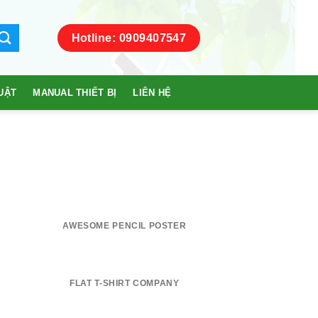
Hotline: 0909407547
UẬT
MANUAL THIẾT BỊ
LIÊN HỆ
AWESOME PENCIL POSTER
FLAT T-SHIRT COMPANY