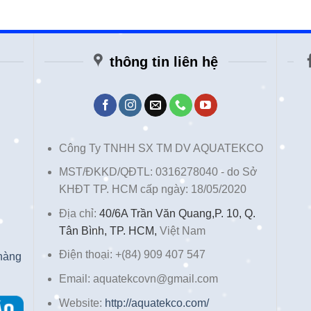
thông tin liên hệ
Công Ty TNHH SX TM DV AQUATEKCO
MST/ĐKKD/QĐTL: 0316278040 - do Sở
KHĐT TP. HCM cấp ngày: 18/05/2020
Địa chỉ:
40/6A Trần Văn Quang,P. 10, Q.
Tân Bình, TP. HCM,
Việt Nam
Điện thoại: +(84) 909 407 547
 hàng
Email: aquatekcovn@gmail.com
Website:
http://aquatekco.com/