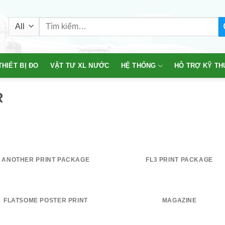
Tìm
kiếm:
THIẾT BỊ ĐO
VẬT TƯ XL NƯỚC
HỆ THỐNG
HỖ TRỢ KỸ TH
R
ANOTHER PRINT PACKAGE
FL3 PRINT PACKAGE
FLATSOME POSTER PRINT
MAGAZINE