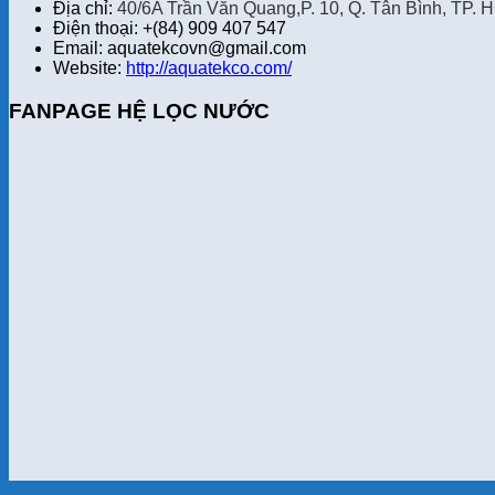
Địa chỉ:
40/6A Trần Văn Quang,P. 10, Q. Tân Bình, TP. 
Điện thoại: +(84) 909 407 547
Email: aquatekcovn@gmail.com
Website:
http://aquatekco.com/
FANPAGE HỆ LỌC NƯỚC