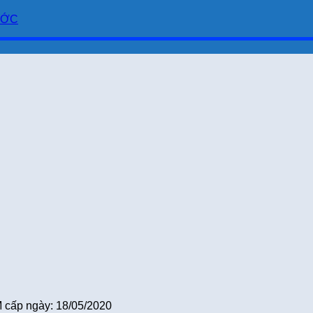
ƯỚC
cấp ngày: 18/05/2020