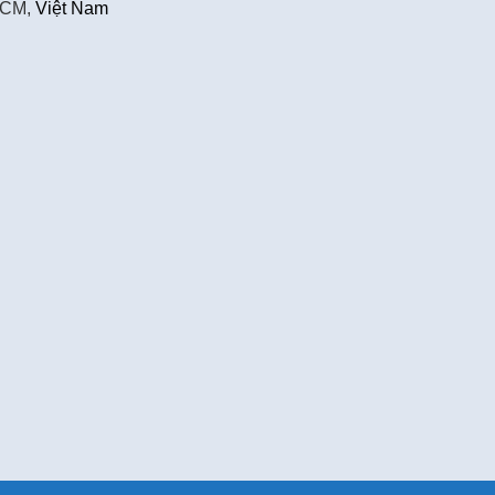
HCM,
Việt Nam