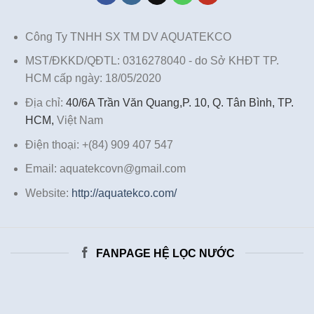
Công Ty TNHH SX TM DV AQUATEKCO
MST/ĐKKD/QĐTL: 0316278040 - do Sở KHĐT TP.
HCM cấp ngày: 18/05/2020
Địa chỉ:
40/6A Trần Văn Quang,P. 10, Q. Tân Bình, TP.
HCM,
Việt Nam
Điện thoại: +(84) 909 407 547
Email: aquatekcovn@gmail.com
Website:
http://aquatekco.com/
FANPAGE HỆ LỌC NƯỚC