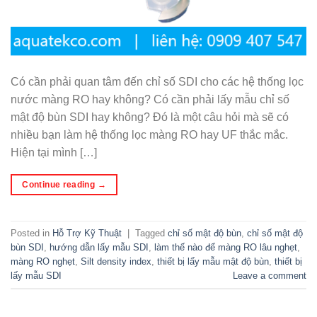
Có cần phải quan tâm đến chỉ số SDI cho các hệ thống lọc
nước màng RO hay không? Có cần phải lấy mẫu chỉ số
mật độ bùn SDI hay không? Đó là một câu hỏi mà sẽ có
nhiều bạn làm hệ thống lọc màng RO hay UF thắc mắc.
Hiện tại mình […]
Continue reading
→
Posted in
Hỗ Trợ Kỹ Thuật
|
Tagged
chỉ số mật độ bùn
,
chỉ số mật độ
bùn SDI
,
hướng dẫn lấy mẫu SDI
,
làm thế nào để màng RO lâu nghẹt
,
màng RO nghẹt
,
Silt density index
,
thiết bị lấy mẫu mật độ bùn
,
thiết bị
lấy mẫu SDI
Leave a comment