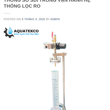
THÔNG SỐ SDI TRONG VẬN HÀNH HỆ
THỐNG LỌC RO
POSTED ON
5 THÁNG 8, 2020
BY
ADMIN