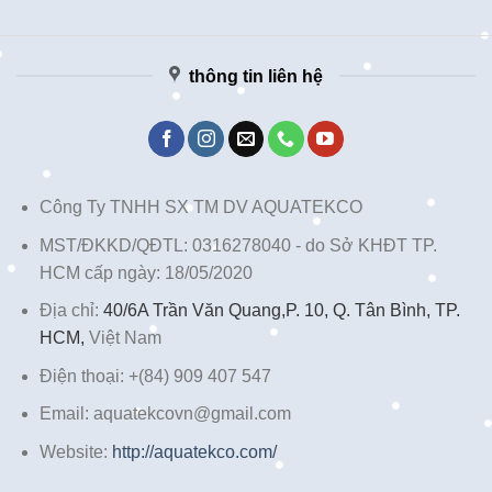
thông tin liên hệ
Công Ty TNHH SX TM DV AQUATEKCO
MST/ĐKKD/QĐTL: 0316278040 - do Sở KHĐT TP.
HCM cấp ngày: 18/05/2020
Địa chỉ:
40/6A Trần Văn Quang,P. 10, Q. Tân Bình, TP.
HCM,
Việt Nam
Điện thoại: +(84) 909 407 547
Email: aquatekcovn@gmail.com
Website:
http://aquatekco.com/