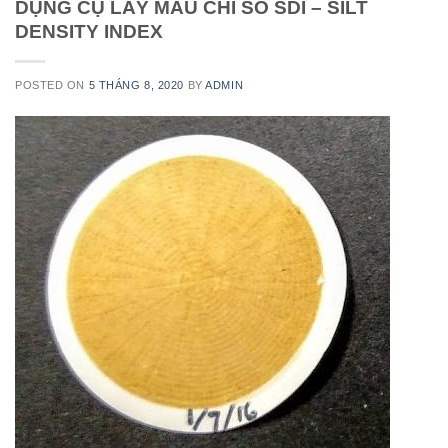
DỤNG CỤ LẤY MẪU CHỈ SỐ SDI – SILT
DENSITY INDEX
POSTED ON
5 THÁNG 8, 2020
BY
ADMIN