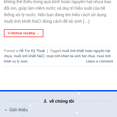
không thể thiếu trong quá trình hoàn nguyên hạt nhựa trao
đổi ion, giúp làm mềm nước và duy trì hiệu suất của hệ
thống xử lý nước. Nếu bạn đang tìm hiểu cách sử dụng
muối tinh khiết NaCl đúng cách để tái sinh […]
Continue reading
→
Posted in
Hỗ Trợ Kỹ Thuật
|
Tagged
muối tinh khiết hoàn nguyên hạt
nhựa
,
muối tinh khiết NaCl
,
muoi tinh khiet tai sinh hat nhua
,
muoi tinh
khiet xu ly nuoc
Leave a comment
về chúng tôi
Giới thiệu