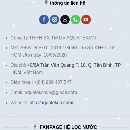
thông tin liên hệ
Công Ty TNHH SX TM DV AQUATEKCO
MST/ĐKKD/QĐTL: 0316278040 - do Sở KHĐT TP.
HCM cấp ngày: 18/05/2020
Địa chỉ:
40/6A Trần Văn Quang,P. 10, Q. Tân Bình, TP.
HCM,
Việt Nam
Điện thoại: +(84) 909 407 547
Email: aquatekcovn@gmail.com
Website:
http://aquatekco.com/
FANPAGE HỆ LỌC NƯỚC