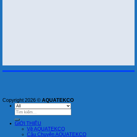
Copyright 2026 ©
AQUATEKCO
Tìm
kiếm:
GIỚI THIỆU
Về AQUATEKCO
Câu Chuyện AQUATEKCO