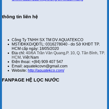
thông tin liên hệ
Công Ty TNHH SX TM DV AQUATEKCO
MST/ĐKKD/QĐTL: 0316278040 - do Sở KHĐT TP.
HCM cấp ngày: 18/05/2020
Địa chỉ:
40/6A Trần Văn Quang,P. 10, Q. Tân Bình, TP.
HCM,
Việt Nam
Điện thoại: +(84) 909 407 547
Email: aquatekcovn@gmail.com
Website:
http://aquatekco.com/
FANPAGE HỆ LỌC NƯỚC