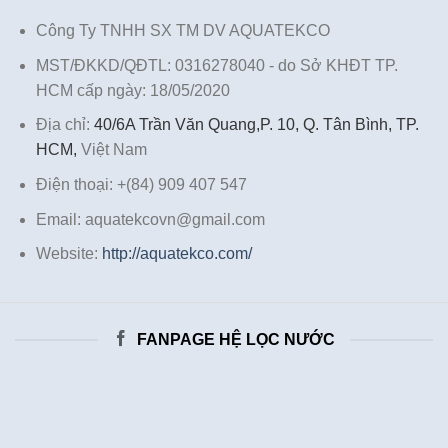
Công Ty TNHH SX TM DV AQUATEKCO
MST/ĐKKD/QĐTL: 0316278040 - do Sở KHĐT TP.
HCM cấp ngày: 18/05/2020
Địa chỉ:
40/6A Trần Văn Quang,P. 10, Q. Tân Bình, TP.
HCM,
Việt Nam
Điện thoại: +(84) 909 407 547
Email: aquatekcovn@gmail.com
Website:
http://aquatekco.com/
FANPAGE HỆ LỌC NƯỚC