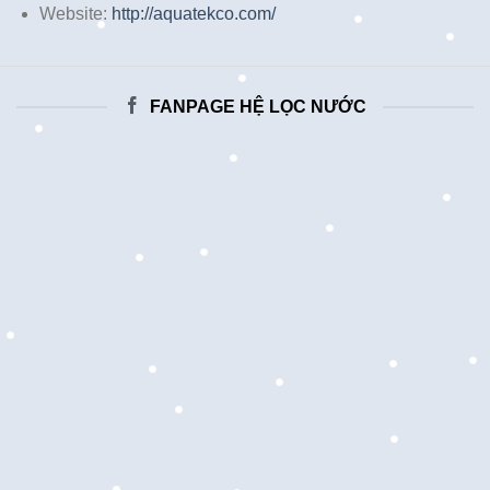
Website:
http://aquatekco.com/
FANPAGE HỆ LỌC NƯỚC