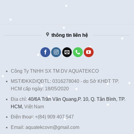
thông tin liên hệ
Công Ty TNHH SX TM DV AQUATEKCO
MST/ĐKKD/QĐTL: 0316278040 - do Sở KHĐT TP.
HCM cấp ngày: 18/05/2020
Địa chỉ:
40/6A Trần Văn Quang,P. 10, Q. Tân Bình, TP.
HCM,
Việt Nam
Điện thoại: +(84) 909 407 547
Email: aquatekcovn@gmail.com