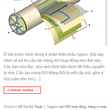
Ở bài trước mình dừng ở phần thẩm thấu ngược. Bài này
mình sẽ trả lời câu hỏi màng RO hoạt động như thế nào.
Các bạn vừa đọc, vừa xem hình bên dưới để hiểu nguyên
lý nhé. Cấu tạo màng RO Màng RO là một cấu trúc gồm 4
lớp cuộn tròn với […]
Continue reading
→
Posted in
Hỗ Trợ Kỹ Thuật
|
Tagged
cách RO hoạt động
,
màng ro hoạt