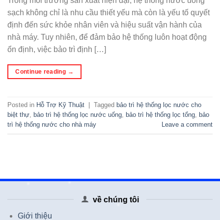
Trong môi trường sản xuất hiện đại, hệ thống nước uống
sạch không chỉ là nhu cầu thiết yếu mà còn là yếu tố quyết
định đến sức khỏe nhân viên và hiệu suất vận hành của
nhà máy. Tuy nhiên, để đảm bảo hệ thống luôn hoạt động
ổn định, việc bảo trì định […]
Continue reading
→
Posted in
Hỗ Trợ Kỹ Thuật
|
Tagged
bảo trì hệ thống lọc nước cho
biệt thự
,
bảo trì hệ thống lọc nước uống
,
bảo trì hệ thống lọc tổng
,
bảo
trì hệ thống nước cho nhà máy
Leave a comment
về chúng tôi
Giới thiệu