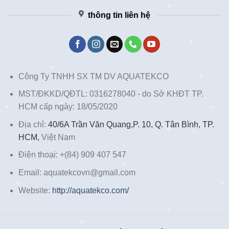
thông tin liên hệ
Công Ty TNHH SX TM DV AQUATEKCO
MST/ĐKKD/QĐTL: 0316278040 - do Sở KHĐT TP.
HCM cấp ngày: 18/05/2020
Địa chỉ:
40/6A Trần Văn Quang,P. 10, Q. Tân Bình, TP.
HCM,
Việt Nam
Điện thoại: +(84) 909 407 547
Email: aquatekcovn@gmail.com
Website:
http://aquatekco.com/