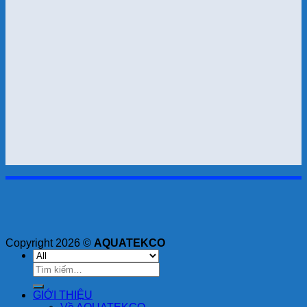
Copyright 2026 ©
AQUATEKCO
Tìm
kiếm:
GIỚI THIỆU