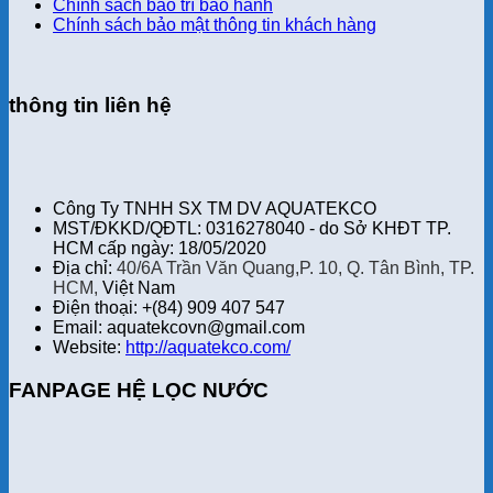
Chính sách bảo trì bảo hành
Chính sách bảo mật thông tin khách hàng
thông tin liên hệ
Công Ty TNHH SX TM DV AQUATEKCO
MST/ĐKKD/QĐTL: 0316278040 - do Sở KHĐT TP.
HCM cấp ngày: 18/05/2020
Địa chỉ:
40/6A Trần Văn Quang,P. 10, Q. Tân Bình, TP.
HCM,
Việt Nam
Điện thoại: +(84) 909 407 547
Email: aquatekcovn@gmail.com
Website:
http://aquatekco.com/
FANPAGE HỆ LỌC NƯỚC