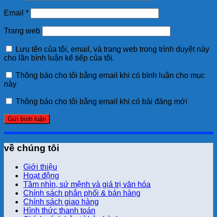
Email
*
Trang web
Lưu tên của tôi, email, và trang web trong trình duyệt này
cho lần bình luận kế tiếp của tôi.
Thông báo cho tôi bằng email khi có bình luận cho mục
này
Thông báo cho tôi bằng email khi có bài đăng mới
về chúng tôi
Giới thiệu
Hoạt động
Tầm nhìn, sứ mệnh và giá trị văn hóa
Chính sách phân phối & bán hàng
Chính sách giao hàng
Hình thức thanh toán