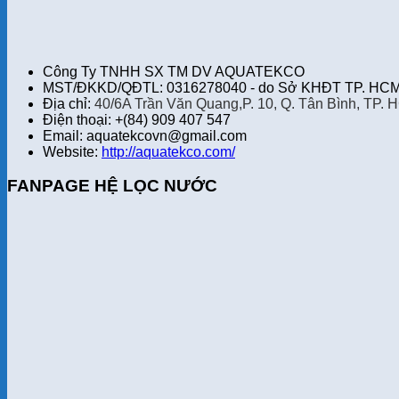
Công Ty TNHH SX TM DV AQUATEKCO
MST/ĐKKD/QĐTL: 0316278040 - do Sở KHĐT TP. HCM 
Địa chỉ:
40/6A Trần Văn Quang,P. 10, Q. Tân Bình, TP. 
Điện thoại: +(84) 909 407 547
Email: aquatekcovn@gmail.com
Website:
http://aquatekco.com/
FANPAGE HỆ LỌC NƯỚC