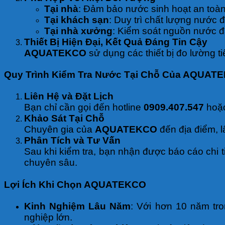
Tại nhà
: Đảm bảo nước sinh hoạt an toàn
Tại khách sạn
: Duy trì chất lượng nước 
Tại nhà xưởng
: Kiểm soát nguồn nước đ
Thiết Bị Hiện Đại, Kết Quả Đáng Tin Cậy
AQUATEKCO
sử dụng các thiết bị đo lường ti
Quy Trình Kiểm Tra Nước Tại Chỗ Của AQUAT
Liên Hệ và Đặt Lịch
Bạn chỉ cần gọi đến hotline
0909.407.547
hoặc
Khảo Sát Tại Chỗ
Chuyên gia của
AQUATEKCO
đến địa điểm, l
Phân Tích và Tư Vấn
Sau khi kiểm tra, bạn nhận được báo cáo chi t
chuyên sâu.
Lợi Ích Khi Chọn AQUATEKCO
Kinh Nghiệm Lâu Năm
: Với hơn 10 năm tro
nghiệp lớn.