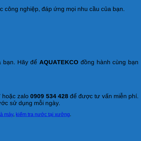
nước công nghiệp, đáp ứng mọi nhu cầu của bạn.
a bạn. Hãy để
AQUATEKCO
đồng hành cùng bạn
7
hoặc zalo
0909 534 428
để được tư vấn miễn phí.
ước sử dụng mỗi ngày.
hà máy
,
kiểm tra nước tại xưởng
.