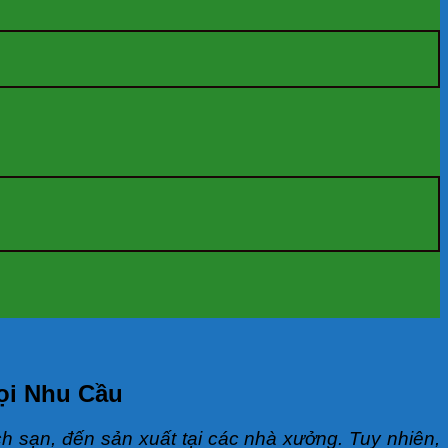
ọi Nhu Cầu
ch sạn, đến sản xuất tại các nhà xưởng. Tuy nhiên,