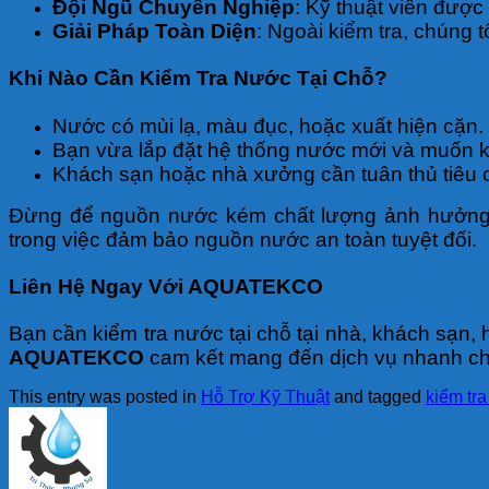
Đội Ngũ Chuyên Nghiệp
: Kỹ thuật viên được
Giải Pháp Toàn Diện
: Ngoài kiểm tra, chúng 
Khi Nào Cần Kiểm Tra Nước Tại Chỗ?
Nước có mùi lạ, màu đục, hoặc xuất hiện cặn.
Bạn vừa lắp đặt hệ thống nước mới và muốn ki
Khách sạn hoặc nhà xưởng cần tuân thủ tiêu 
Đừng để nguồn nước kém chất lượng ảnh hưởng đ
trong việc đảm bảo nguồn nước an toàn tuyệt đối.
Liên Hệ Ngay Với AQUATEKCO
Bạn cần kiểm tra nước tại chỗ tại nhà, khách sạn
AQUATEKCO
cam kết mang đến dịch vụ nhanh ch
This entry was posted in
Hỗ Trợ Kỹ Thuật
and tagged
kiểm tr