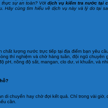
 thực sự an toàn? Với
dịch vụ kiểm tra nước tại 
. Hãy cùng tìm hiểu về dịch vụ này và lý do tại s
nh chất lượng nước trực tiếp tại địa điểm bạn yêu 
òng thí nghiệm và chờ hàng tuần, đội ngũ chuyên 
 độ pH, nồng độ sắt, mangan, clo dư, vi khuẩn, và nh
Chỗ?
an di chuyển hay chờ đợi kết quả. Chỉ trong vài giờ,
nếu cần.