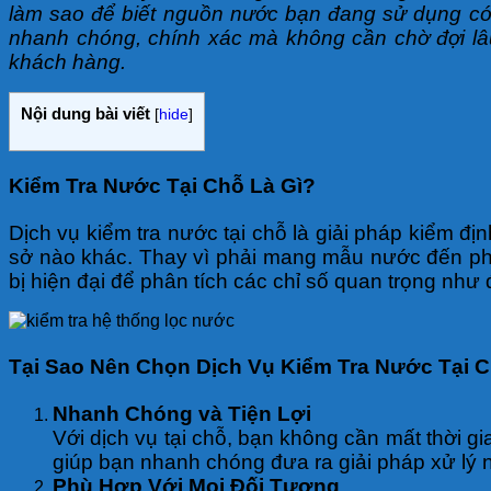
làm sao để biết nguồn nước bạn đang sử dụng có
nhanh chóng, chính xác mà không cần chờ đợi lâu
khách hàng.
Nội dung bài viết
[
hide
]
Kiểm Tra Nước Tại Chỗ Là Gì?
Dịch vụ kiểm tra nước tại chỗ là giải pháp kiểm đị
sở nào khác. Thay vì phải mang mẫu nước đến ph
bị hiện đại để phân tích các chỉ số quan trọng như
Tại Sao Nên Chọn Dịch Vụ Kiểm Tra Nước Tại 
Nhanh Chóng và Tiện Lợi
Với dịch vụ tại chỗ, bạn không cần mất thời gi
giúp bạn nhanh chóng đưa ra giải pháp xử lý 
Phù Hợp Với Mọi Đối Tượng