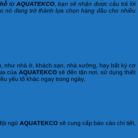
chỗ
từ
AQUATEKCO
, bạn sẽ nhận được câu trả lời
ao nó đang trở thành lựa chọn hàng đầu cho nhiều
cầu, như nhà ở, khách sạn, nhà xưởng, hay bất kỳ cơ
gia của
AQUATEKCO
sẽ đến tận nơi, sử dụng thiết
iều yếu tố khác ngay trong ngày.
 đội ngũ
AQUATEKCO
sẽ cung cấp báo cáo chi tiết,