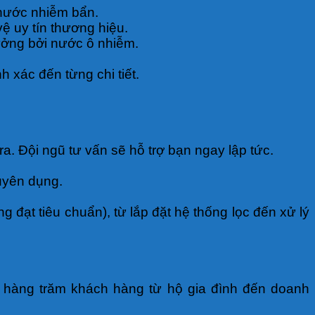
 nước nhiễm bẩn.
ệ uy tín thương hiệu.
ưởng bởi nước ô nhiễm.
h xác đến từng chi tiết.
tra. Đội ngũ tư vấn sẽ hỗ trợ bạn ngay lập tức.
uyên dụng.
 đạt tiêu chuẩn), từ lắp đặt hệ thống lọc đến xử lý
hàng trăm khách hàng từ hộ gia đình đến doanh