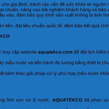
 cho gia đình, tránh các vấn đề sức khỏe từ nguồn
đạt chuẩn, nâng cao trải nghiệm khách hàng và bảo v
ầu vào, đảm bảo quy trình sản xuất không bị ảnh h
ên tiến, đạt tiêu chuẩn quốc tế, đảm bảo kết quả chín
EKCO
 truy cập website
aquatekco.com
để đặt lịch kiểm 
ấy mẫu nước và tiến hành đo lường bằng thiết bị ch
iết kèm theo giải pháp xử lý phù hợp (nếu nước không
ng lĩnh vực xử lý nước,
AQUATEKCO
đã phục vụ 