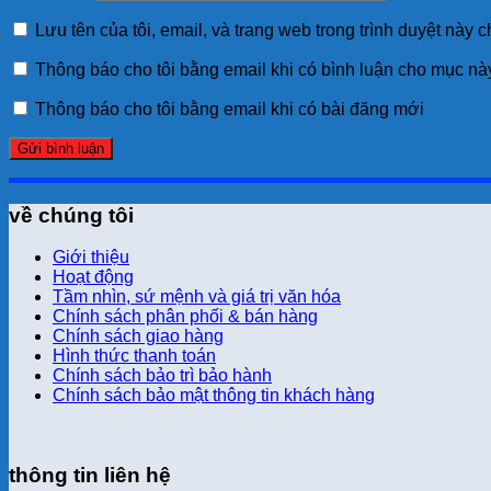
Lưu tên của tôi, email, và trang web trong trình duyệt này ch
Thông báo cho tôi bằng email khi có bình luận cho mục nà
Thông báo cho tôi bằng email khi có bài đăng mới
về chúng tôi
Giới thiệu
Hoạt động
Tầm nhìn, sứ mệnh và giá trị văn hóa
Chính sách phân phối & bán hàng
Chính sách giao hàng
Hình thức thanh toán
Chính sách bảo trì bảo hành
Chính sách bảo mật thông tin khách hàng
thông tin liên hệ